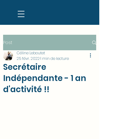
Post
Céline Leboutet
25 févr. 2022
1 min de lecture
Secrétaire
Indépendante - 1 an
d'activité !!