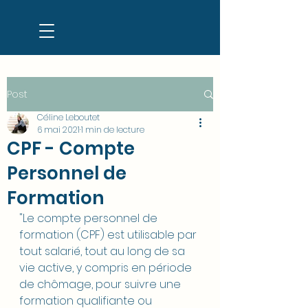
Post
Céline Leboutet
6 mai 2021
1 min de lecture
CPF - Compte
Personnel de
Formation
"Le compte personnel de 
formation (CPF) est utilisable par 
tout salarié, tout au long de sa 
vie active, y compris en période 
de chômage, pour suivre une 
formation qualifiante ou 