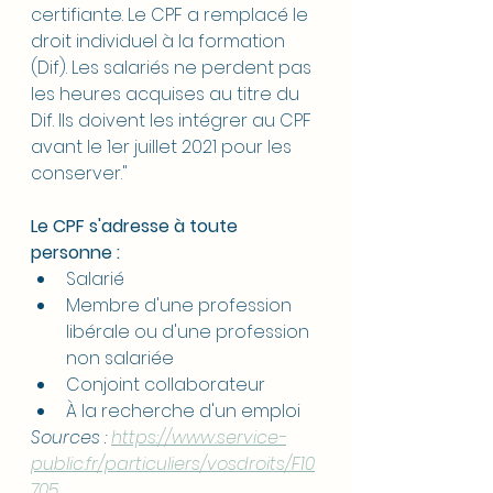
certifiante. Le CPF a remplacé le 
droit individuel à la formation 
(Dif). Les salariés ne perdent pas 
les heures acquises au titre du 
Dif. Ils doivent les intégrer au CPF 
avant le 1er juillet 2021 pour les 
conserver."
Le CPF s'adresse à toute 
personne :
Salarié
Membre d'une profession 
libérale ou d'une profession 
non salariée
Conjoint collaborateur
À la recherche d'un emploi
Sources : 
https://www.service-
public.fr/particuliers/vosdroits/F10
705